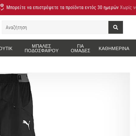
Μπορείτε να επιστρέψετε τα προϊόντα εντός 30 ημερών
Χωρίς να
Αναζήτηση
ΜΠΆΛΕΣ
ΓΙΑ
ΟΥΤΊΚ
ΚΑΘΗΜΕΡΙΝΆ
ΠΟΔΟΣΦΑΊΡΟΥ
ΟΜΆΔΕΣ