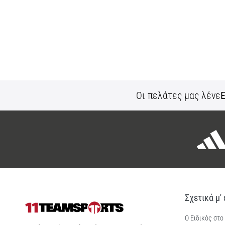
Οι πελάτες μας λένε
Ε
Σχετικά μ'
Ο Ειδικός στο