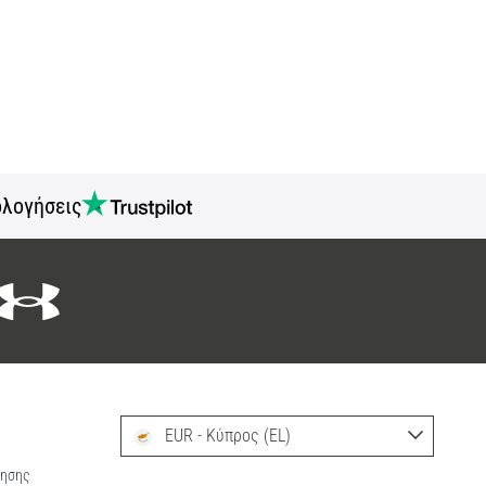
ολογήσεις
EUR - Κύπρος (EL)
ρησης