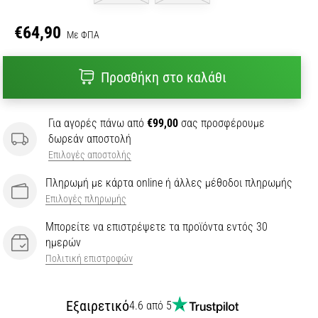
€64,90
Με ΦΠΑ
Προσθήκη στο καλάθι
Για αγορές πάνω από
€99,00
σας προσφέρουμε
δωρεάν αποστολή
Επιλογές αποστολής
Πληρωμή με κάρτα online ή άλλες μέθοδοι πληρωμής
Επιλογές πληρωμής
Μπορείτε να επιστρέψετε τα προϊόντα εντός 30
ημερών
Πολιτική επιστροφών
Εξαιρετικό
4.6 από 5