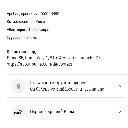
Αριθμός προϊόντος:
656118-001
Κατασκευαστής:
Puma
Αθλητισμός:
Ποδόσφαιρο
Εγγύηση:
2 χρόνια
Κατασκευαστής
Puma SE
, Puma Way 1, 91074 Herzogenaurach - DE
https://about.puma.com/de/contact
Στείλτε κριτική για το προϊόν
Στείλτε κριτική για το προϊόν
Θα θέλαμε να διαβάσουμε τη γνώμη σας
Περισσότερα από Puma
Puma