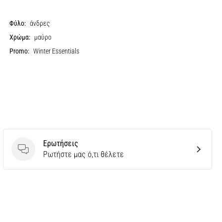
Φύλο:
άνδρες
Χρώμα:
μαύρο
Promo:
Winter Essentials
Ερωτήσεις
Ερωτήσεις
Ρωτήστε μας ό,τι θέλετε